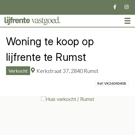
To
Woning te koop op
lijfrente te Rumst
Kerkstraat 37,
2840 Rumst
Verkocht
Ref: VK26040408