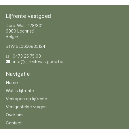
Lijfrente vastgoed
Dorp-West 128/301
9080 Lochristi
België
BTW BE0656833124
0473 25 75 93
info@lijfrentevastgoed.be
Navigatie
Home
Wat is lijfrente
Verkopen op lijfrente
Veelgestelde vragen
Over ons
Contact