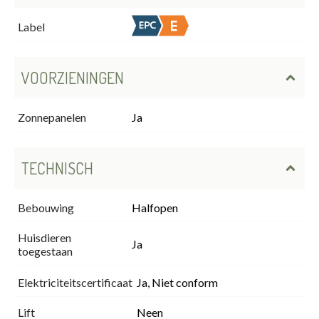
Label
VOORZIENINGEN
Zonnepanelen
Ja
TECHNISCH
Bebouwing
Halfopen
Huisdieren
Ja
toegestaan
Elektriciteitscertificaat
Ja, Niet conform
Lift
Neen