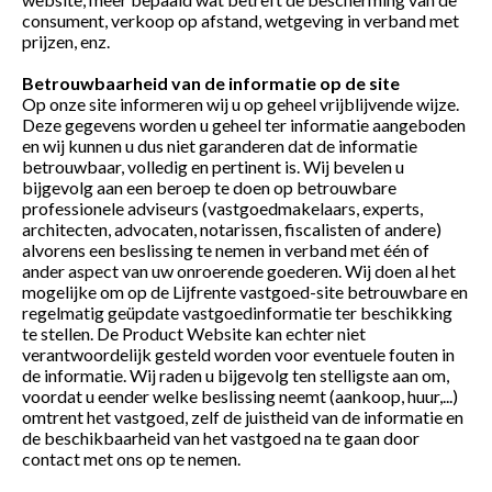
consument, verkoop op afstand, wetgeving in verband met
prijzen, enz.
Betrouwbaarheid van de informatie op de site
Op onze site informeren wij u op geheel vrijblijvende wijze.
Deze gegevens worden u geheel ter informatie aangeboden
en wij kunnen u dus niet garanderen dat de informatie
betrouwbaar, volledig en pertinent is. Wij bevelen u
bijgevolg aan een beroep te doen op betrouwbare
professionele adviseurs (vastgoedmakelaars, experts,
architecten, advocaten, notarissen, fiscalisten of andere)
alvorens een beslissing te nemen in verband met één of
ander aspect van uw onroerende goederen. Wij doen al het
mogelijke om op de Lijfrente vastgoed-site betrouwbare en
regelmatig geüpdate vastgoedinformatie ter beschikking
te stellen. De Product Website kan echter niet
verantwoordelijk gesteld worden voor eventuele fouten in
de informatie. Wij raden u bijgevolg ten stelligste aan om,
voordat u eender welke beslissing neemt (aankoop, huur,...)
omtrent het vastgoed, zelf de juistheid van de informatie en
de beschikbaarheid van het vastgoed na te gaan door
contact met ons op te nemen.