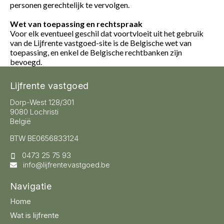
personen gerechtelijk te vervolgen.
Wet van toepassing en rechtspraak
Voor elk eventueel geschil dat voortvloeit uit het gebruik
van de Lijfrente vastgoed-site is de Belgische wet van
toepassing, en enkel de Belgische rechtbanken zijn
bevoegd.
Lijfrente vastgoed
Dorp-West 128/301
9080 Lochristi
België
BTW BE0656833124
0473 25 75 93
info@lijfrentevastgoed.be
Navigatie
Home
Wat is lijfrente