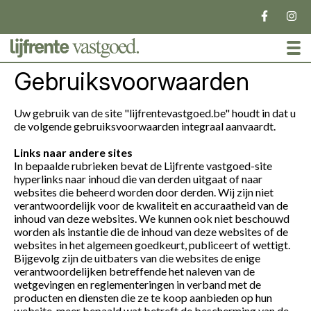
To
Gebruiksvoorwaarden
Uw gebruik van de site "lijfrentevastgoed.be" houdt in dat u
de volgende gebruiksvoorwaarden integraal aanvaardt.
Links naar andere sites
In bepaalde rubrieken bevat de Lijfrente vastgoed-site
hyperlinks naar inhoud die van derden uitgaat of naar
websites die beheerd worden door derden. Wij zijn niet
verantwoordelijk voor de kwaliteit en accuraatheid van de
inhoud van deze websites. We kunnen ook niet beschouwd
worden als instantie die de inhoud van deze websites of de
websites in het algemeen goedkeurt, publiceert of wettigt.
Bijgevolg zijn de uitbaters van die websites de enige
verantwoordelijken betreffende het naleven van de
wetgevingen en reglementeringen in verband met de
producten en diensten die ze te koop aanbieden op hun
website, meer bepaald wat betreft de bescherming van de