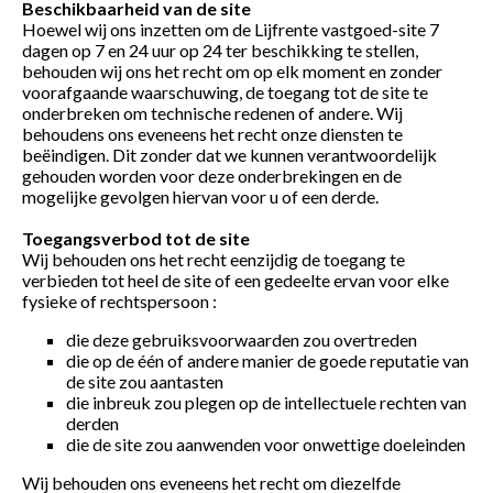
Beschikbaarheid van de site
Hoewel wij ons inzetten om de Lijfrente vastgoed-site 7
dagen op 7 en 24 uur op 24 ter beschikking te stellen,
behouden wij ons het recht om op elk moment en zonder
voorafgaande waarschuwing, de toegang tot de site te
onderbreken om technische redenen of andere. Wij
behoudens ons eveneens het recht onze diensten te
beëindigen. Dit zonder dat we kunnen verantwoordelijk
gehouden worden voor deze onderbrekingen en de
mogelijke gevolgen hiervan voor u of een derde.
Toegangsverbod tot de site
Wij behouden ons het recht eenzijdig de toegang te
verbieden tot heel de site of een gedeelte ervan voor elke
fysieke of rechtspersoon :
die deze gebruiksvoorwaarden zou overtreden
die op de één of andere manier de goede reputatie van
de site zou aantasten
die inbreuk zou plegen op de intellectuele rechten van
derden
die de site zou aanwenden voor onwettige doeleinden
Wij behouden ons eveneens het recht om diezelfde